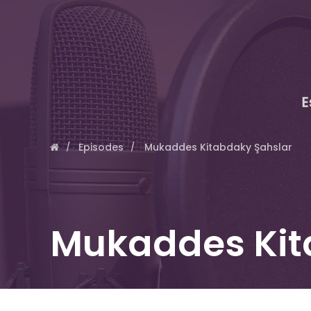
E
Episodes
Mukaddes Kitabdaky Şahslar
Mukaddes Kit