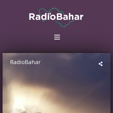
RadioBahar