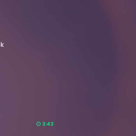
ak
3:43