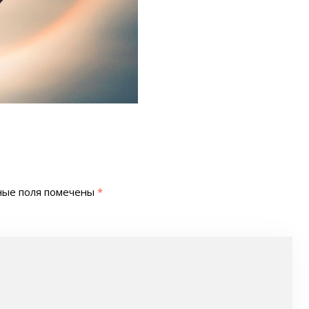
ные поля помечены
*