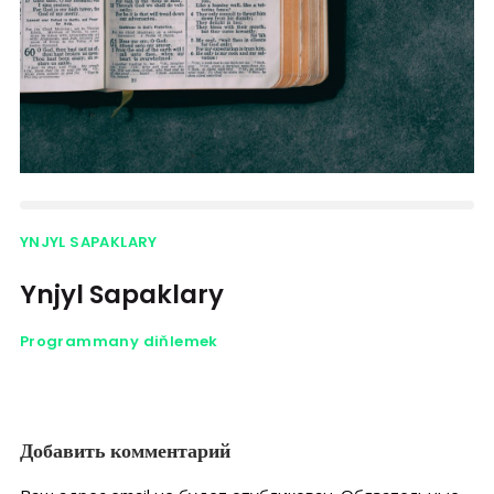
YNJYL SAPAKLARY
Ynjyl Sapaklary
Programmany diňlemek
Добавить комментарий