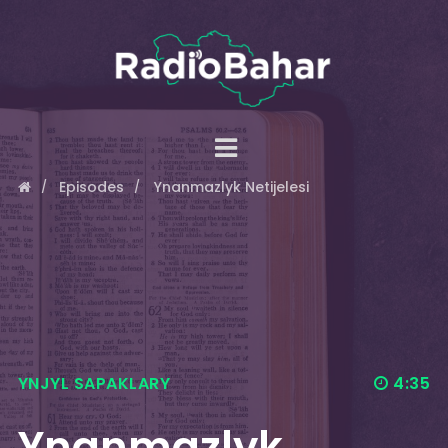
Episodes
Ynanmazlyk Netijelesi
YNJYL SAPAKLARY
4:35
Ynanmazlyk