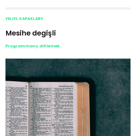
YNJYL SAPAKLARY
Mesihe degişli
Programmany diňlemek