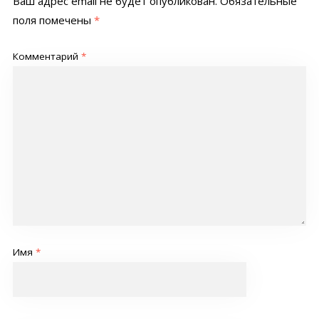
Ваш адрес email не будет опубликован.
Обязательные
поля помечены
*
Комментарий
*
Имя
*