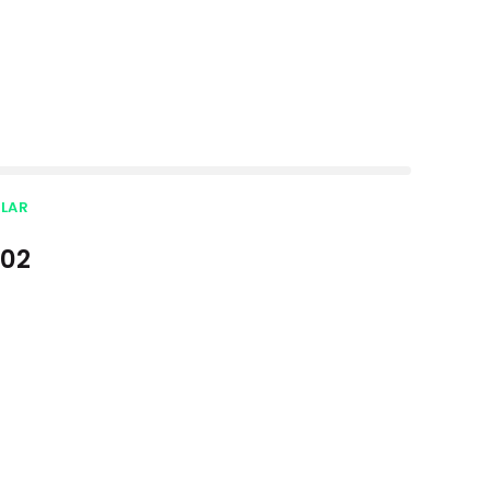
SLAR
-02