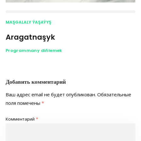
MAŞGALALY ÝAŞAÝYŞ
Aragatnaşyk
Programmany diňlemek
Добавить комментарий
Ваш адрес email не будет опубликован.
Обязательные
поля помечены
*
Комментарий
*