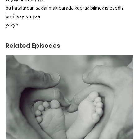
bu hatalardan saklanmak barada köprak bilmek isleseňiz
biziň saytymyza
yazyň.
Related Episodes