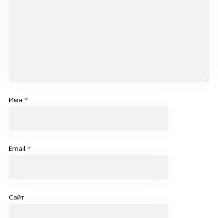
Имя
*
Email
*
Сайт