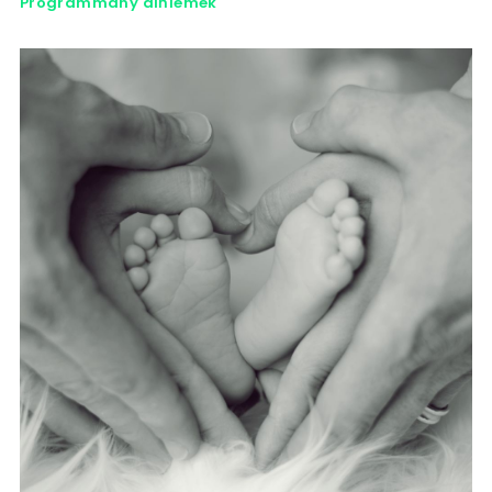
Programmany diňlemek