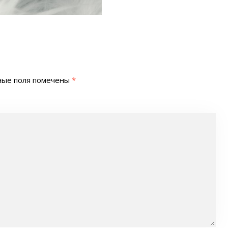
ные поля помечены
*