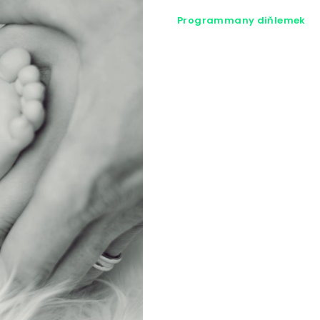
Programmany diňlemek