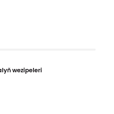
lyň wezipeleri