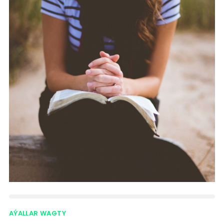
AÝALLAR WAGTY