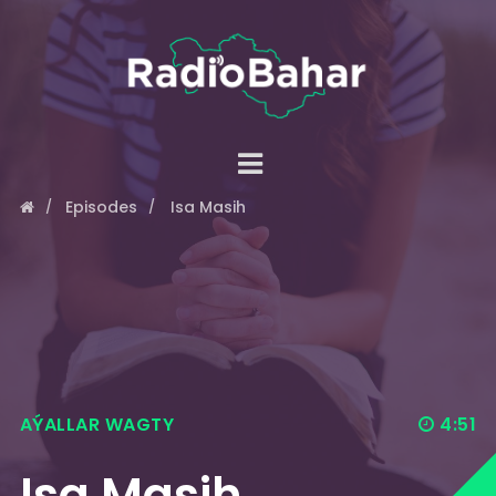
Episodes
Isa Masih
AÝALLAR WAGTY
4:51
Isa Masih