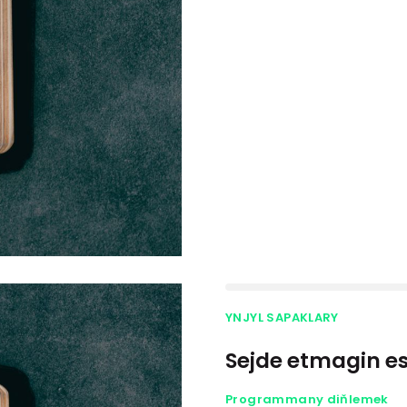
YNJYL SAPAKLARY
Sejde etmagin e
Programmany diňlemek