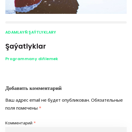
ADAMLAYÑ ŞAÝTLYKLARY
Şaýatlyklar
Programmany diňlemek
Добавить комментарий
Ваш адрес email не будет опубликован.
Обязательные
поля помечены
*
Комментарий
*