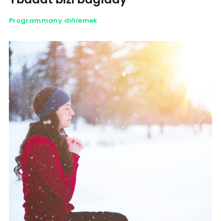
Programmany diňlemek