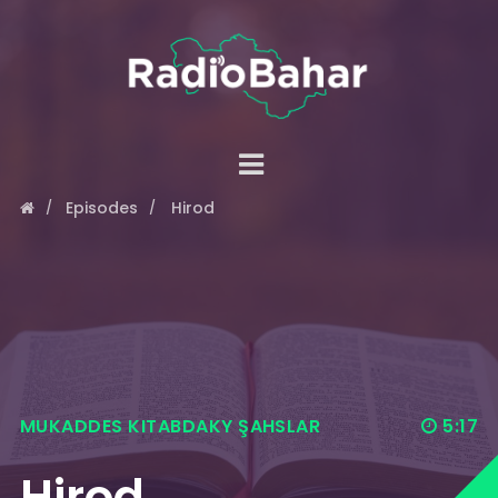
Episodes
Hirod
MUKADDES KITABDAKY ŞAHSLAR
5:17
Hirod