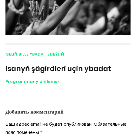
GELIÑ BILLE YBADAT EDEÝLIÑ
Isanyň şägirdleri uçin ybadat
Programmany diňlemek
Добавить комментарий
Ваш адрес email не будет опубликован.
Обязательные
поля помечены
*