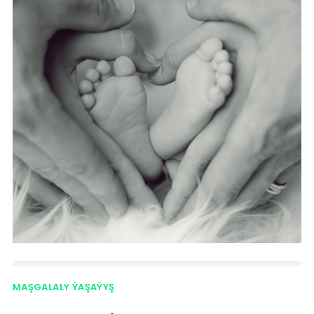
MAŞGALALY ÝAŞAÝYŞ