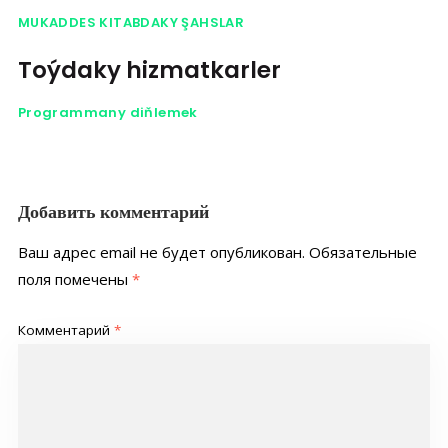
MUKADDES KITABDAKY ŞAHSLAR
Toýdaky hizmatkarler
Programmany diňlemek
Добавить комментарий
Ваш адрес email не будет опубликован.
Обязательные
поля помечены
*
Комментарий
*