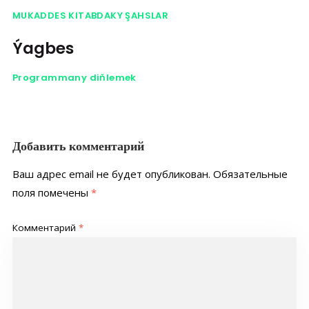
MUKADDES KITABDAKY ŞAHSLAR
Ýagbes
Programmany diňlemek
Добавить комментарий
Ваш адрес email не будет опубликован.
Обязательные
поля помечены
*
Комментарий
*