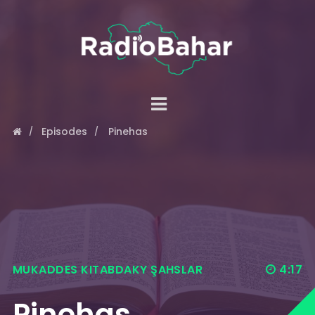
Episodes
Pinehas
MUKADDES KITABDAKY ŞAHSLAR
4:17
Pinehas