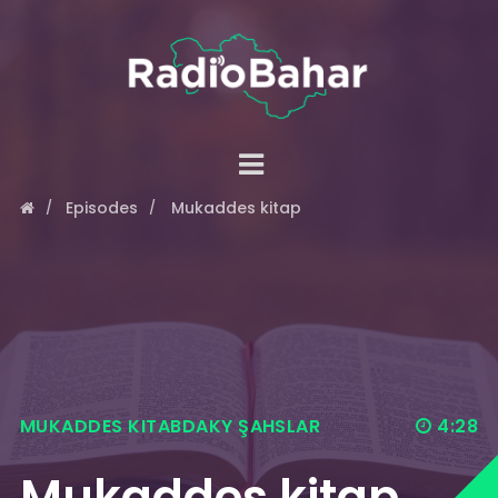
Episodes
Mukaddes kitap
MUKADDES KITABDAKY ŞAHSLAR
4:28
Mukaddes kitap