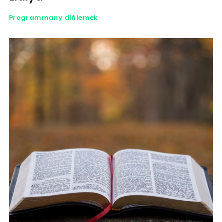
Programmany diňlemek