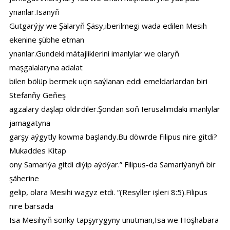
ynanlar.Isanyň
Gutgarýjy we Şälaryň Şäsy,iberilmegi wada edilen Mesih
ekenine şübhe etman
ynanlar.Gundeki mätajliklerini imanlylar we olaryň
maşgalalaryna adalat
bilen bölüp bermek uçin saýlanan eddi emeldarlardan biri
Stefanňy Geňeş
agzalary daşlap öldirdiler.Şondan soň Ierusalimdaki imanlylar
jamagatyna
garşy aýgytly kowma başlandy.Bu döwrde Filipus nire gitdi?
Mukaddes Kitap
ony Samariýa gitdi diýip aýdýar.” Filipus-da Samariýanyň bir
şäherine
gelip, olara Mesihi wagyz etdi. “(Resyller işleri 8:5).Filipus
nire barsada
Isa Mesihyň sonky tapşyrygyny unutman,Isa we Höşhabara