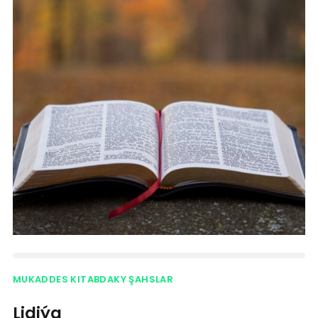
MUKADDES KITABDAKY ŞAHSLAR
Lidiýa