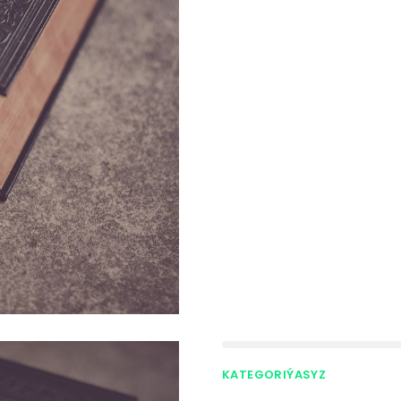
KATEGORIÝASYZ