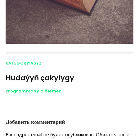
KATEGORIÝASYZ
Hudaýyň çakylygy
Programmany diňlemek
Добавить комментарий
Ваш адрес email не будет опубликован.
Обязательные