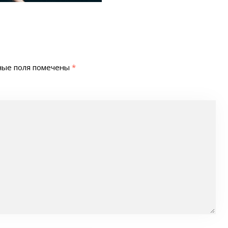
ные поля помечены
*