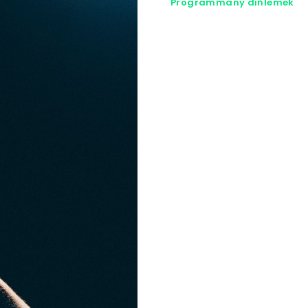
Programmany diňlemek