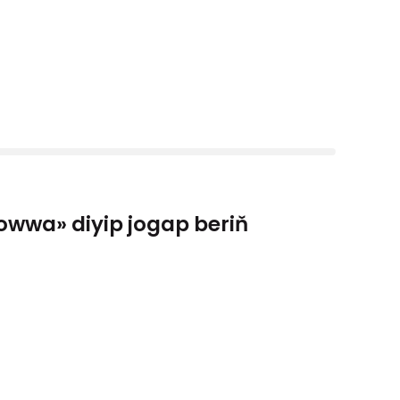
owwa» diyip jogap beriň