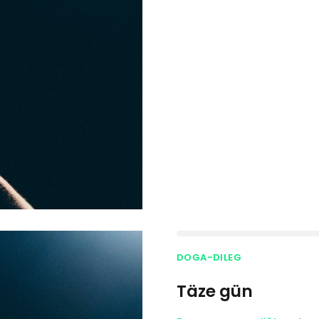
DOGA-DILEG
Täze gün