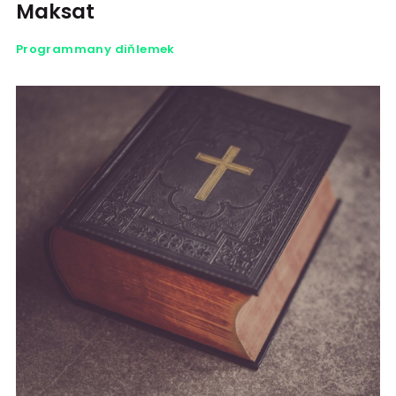
Maksat
Programmany diňlemek