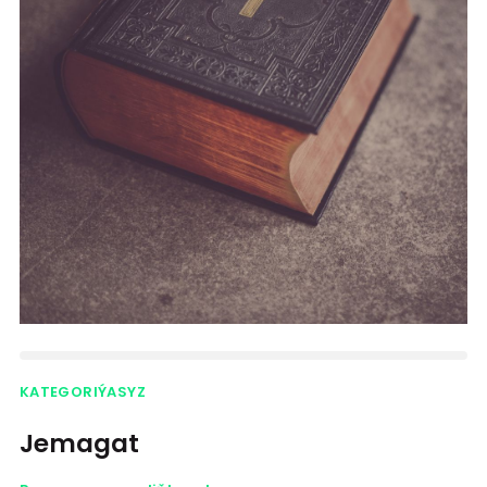
KATEGORIÝASYZ
Jemagat