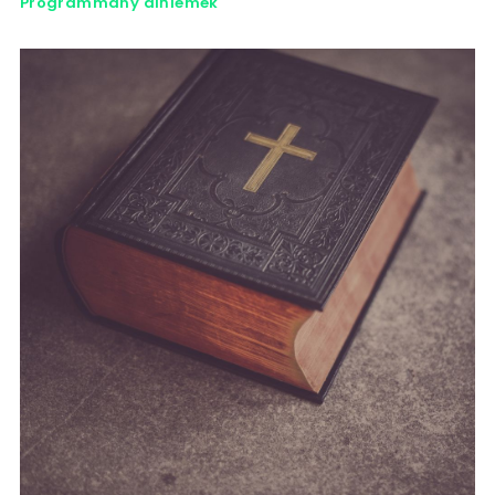
Programmany diňlemek