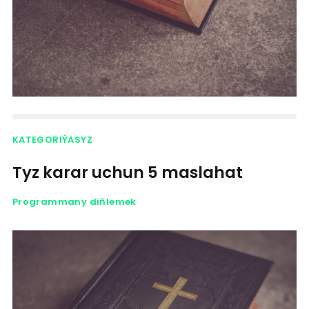
KATEGORIÝASYZ
Tyz karar uchun 5 maslahat
Programmany diňlemek