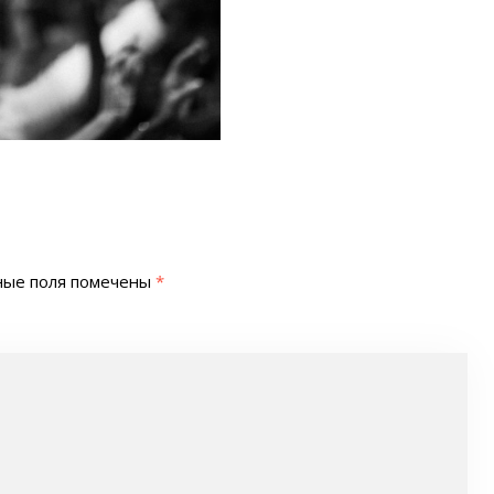
ные поля помечены
*