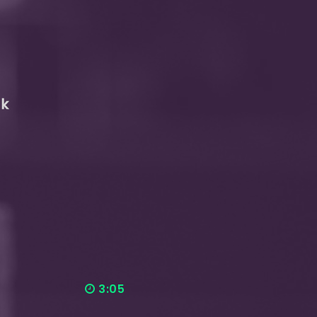
ak
3:05