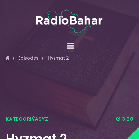
Episodes
Hyzmat 2
KATEGORIÝASYZ
3:20
Hyzmat 2