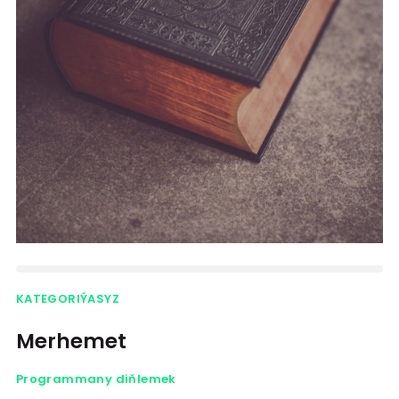
KATEGORIÝASYZ
Merhemet
Programmany diňlemek