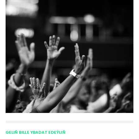
GELIÑ BILLE YBADAT EDEÝLIÑ