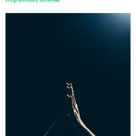
Programmany diňlemek