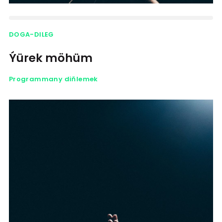
DOGA-DILEG
Ýürek möhüm
Programmany diňlemek