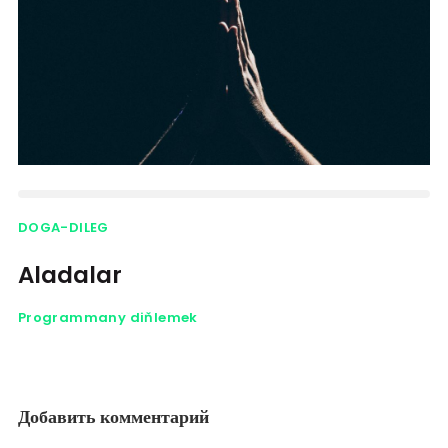
DOGA-DILEG
Aladalar
Programmany diňlemek
Добавить комментарий