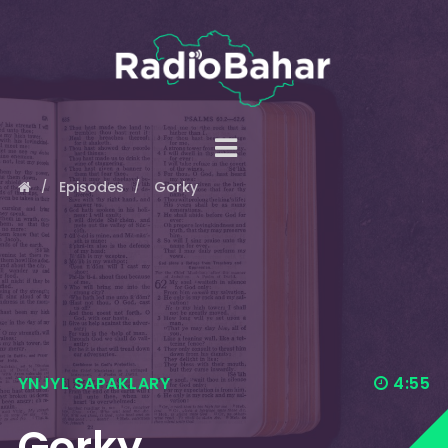
Episodes
Gorky
YNJYL SAPAKLARY
4:55
Gorky