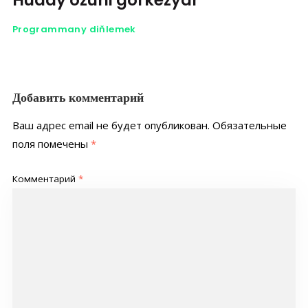
Hudaý özüni görkezýar
Programmany diňlemek
Добавить комментарий
Ваш адрес email не будет опубликован.
Обязательные
поля помечены
*
Комментарий
*