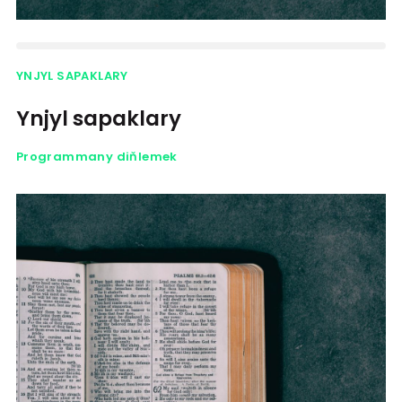
YNJYL SAPAKLARY
Ynjyl sapaklary
Programmany diňlemek