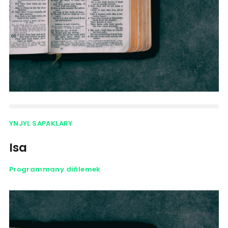
YNJYL SAPAKLARY
Isa
Programmany diňlemek