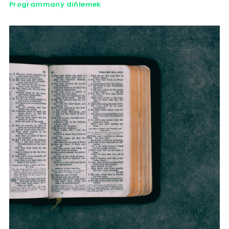
Programmany diňlemek