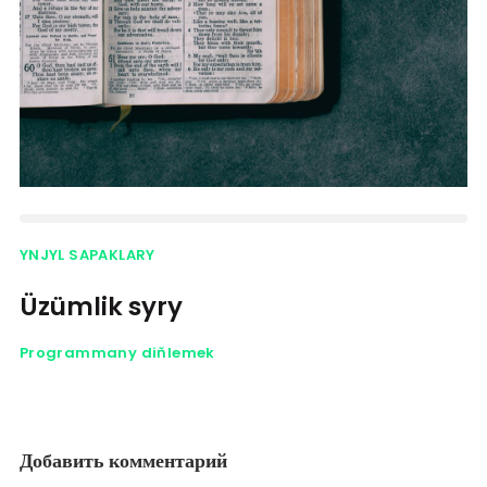
YNJYL SAPAKLARY
Üzümlik syry
Programmany diňlemek
Добавить комментарий