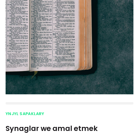
YNJYL SAPAKLARY
Synaglar we amal etmek