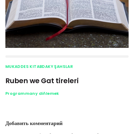
MUKADDES KITABDAKY ŞAHSLAR
Ruben we Gat tireleri
Programmany diňlemek
Добавить комментарий