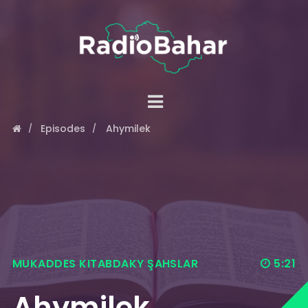
Episodes
Ahymilek
MUKADDES KITABDAKY ŞAHSLAR
5:21
Ahymilek